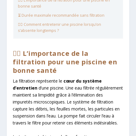
🏊‍♂️ L’importance de la filtration pour une piscine en
bonne santé
⏳ Durée maximale recommandée sans filtration
🏊‍♂️ Comment entretenir une piscine lorsqu’on
s’absente longtemps ?
🏊‍♂️ L’importance de la
filtration pour une piscine en
bonne santé
La filtration représente le
cœur du système
d’entretien
d’une piscine. Une eau filtrée régulièrement
maintient sa limpidité grâce à l’élimination des
impuretés microscopiques. Le système de filtration
capture les débris, les feuilles mortes, les particules en
suspension dans l’eau. La pompe fait circuler l’eau à
travers le filtre pour retenir ces éléments indésirables.