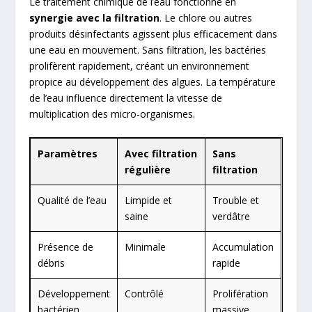
Le traitement chimique de l’eau fonctionne en
synergie avec la filtration
. Le chlore ou autres
produits désinfectants agissent plus efficacement dans
une eau en mouvement. Sans filtration, les bactéries
prolifèrent rapidement, créant un environnement
propice au développement des algues. La température
de l’eau influence directement la vitesse de
multiplication des micro-organismes.
Paramètres
Avec filtration
Sans
régulière
filtration
Qualité de l’eau
Limpide et
Trouble et
saine
verdâtre
Présence de
Minimale
Accumulation
débris
rapide
Développement
Contrôlé
Prolifération
bactérien
massive