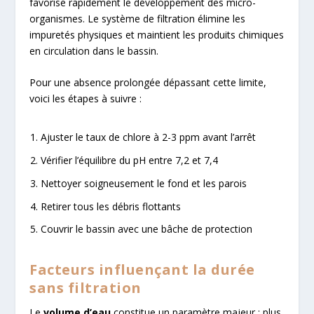
favorise rapidement le développement des micro-
organismes. Le système de filtration élimine les
impuretés physiques et maintient les produits chimiques
en circulation dans le bassin.
Pour une absence prolongée dépassant cette limite,
voici les étapes à suivre :
Ajuster le taux de chlore à 2-3 ppm avant l’arrêt
Vérifier l’équilibre du pH entre 7,2 et 7,4
Nettoyer soigneusement le fond et les parois
Retirer tous les débris flottants
Couvrir le bassin avec une bâche de protection
Facteurs influençant la durée
sans filtration
Le
volume d’eau
constitue un paramètre majeur : plus