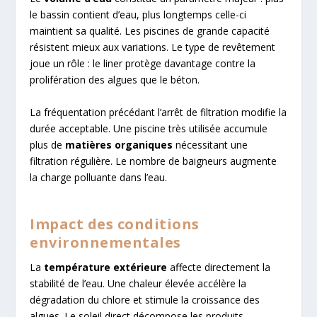
le bassin contient d’eau, plus longtemps celle-ci
maintient sa qualité. Les piscines de grande capacité
résistent mieux aux variations. Le type de revêtement
joue un rôle : le liner protège davantage contre la
prolifération des algues que le béton.
La fréquentation précédant l’arrêt de filtration modifie la
durée acceptable. Une piscine très utilisée accumule
plus de
matières organiques
nécessitant une
filtration régulière. Le nombre de baigneurs augmente
la charge polluante dans l’eau.
Impact des conditions
environnementales
La
température extérieure
affecte directement la
stabilité de l’eau. Une chaleur élevée accélère la
dégradation du chlore et stimule la croissance des
algues. Le soleil direct décompose les produits