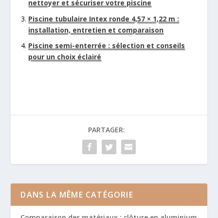
nettoyer et sécuriser votre piscine
Piscine tubulaire Intex ronde 4,57 × 1,22 m :
installation, entretien et comparaison
Piscine semi-enterrée : sélection et conseils
pour un choix éclairé
PARTAGER:
DANS LA MÊME CATÉGORIE
Comparaison des matériaux : clôture en aluminium