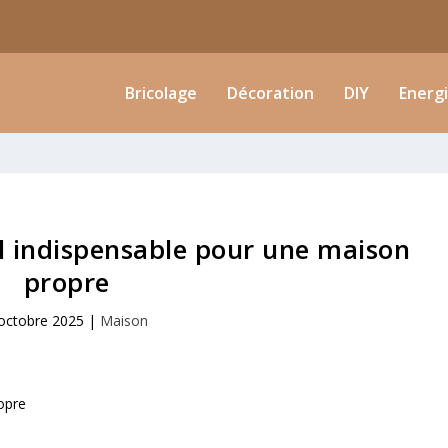
Bricolage
Décoration
DIY
Energ
til indispensable pour une maison
propre
octobre 2025
|
Maison