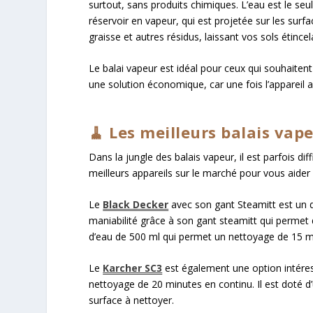
surtout, sans produits chimiques. L’eau est le seul
réservoir en vapeur, qui est projetée sur les surf
graisse et autres résidus, laissant vos sols étince
Le balai vapeur est idéal pour ceux qui souhaitent
une solution économique, car une fois l’appareil 
🧹 Les meilleurs balais vap
Dans la jungle des balais vapeur, il est parfois di
meilleurs appareils sur le marché pour vous aider
Le
Black Decker
avec son gant Steamitt est un de
maniabilité grâce à son gant steamitt qui permet de
d’eau de 500 ml qui permet un nettoyage de 15 m
Le
Karcher SC3
est également une option intéress
nettoyage de 20 minutes en continu. Il est doté d
surface à nettoyer.