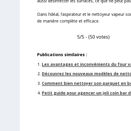
aussi désinfecter les surfaces, ce que ne peut pas 
Dans l’idéal, l’aspirateur et le nettoyeur vapeur
de manière complète et efficace.
5/5 - (50 votes)
Publications similaires :
Les avantages et inconvénients du four va
Découvrez les nouveaux modèles de nett
Comment bien nettoyer son parquet en boi
Petit guide pour agencer un joli coin bar 