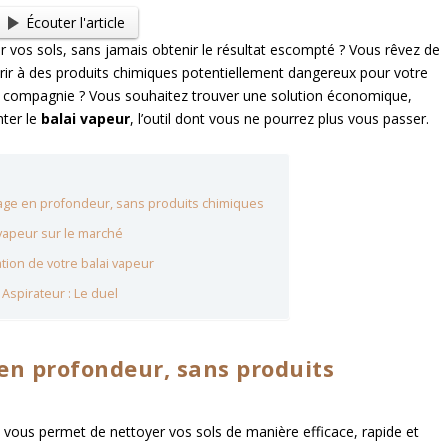
Écouter l'article
r vos sols, sans jamais obtenir le résultat escompté ? Vous rêvez de
rir à des produits chimiques potentiellement dangereux pour votre
e compagnie ? Vous souhaitez trouver une solution économique,
nter le
balai vapeur
, l’outil dont vous ne pourrez plus vous passer.
yage en profondeur, sans produits chimiques
 vapeur sur le marché
sation de votre balai vapeur
Aspirateur : Le duel
 en profondeur, sans produits
ui vous permet de nettoyer vos sols de manière efficace, rapide et