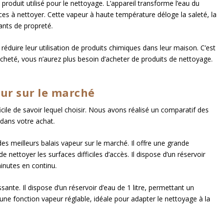
 produit utilisé pour le nettoyage. L’appareil transforme l’eau du
aces à nettoyer. Cette vapeur à haute température déloge la saleté, la
lants de propreté.
 réduire leur utilisation de produits chimiques dans leur maison. C’est
acheté, vous n’aurez plus besoin d’acheter de produits de nettoyage.
eur sur le marché
fficile de savoir lequel choisir. Nous avons réalisé un comparatif des
 dans votre achat.
s meilleurs balais vapeur sur le marché. Il offre une grande
 nettoyer les surfaces difficiles d’accès. Il dispose d’un réservoir
inutes en continu.
ante. Il dispose d’un réservoir d’eau de 1 litre, permettant un
’une fonction vapeur réglable, idéale pour adapter le nettoyage à la