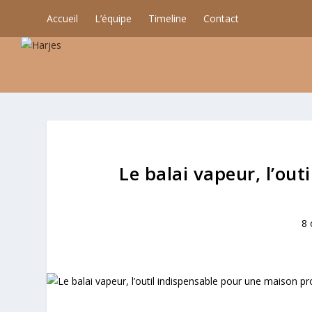
Accueil
L’équipe
Timeline
Contact
Le balai vapeur, l’ou
8 