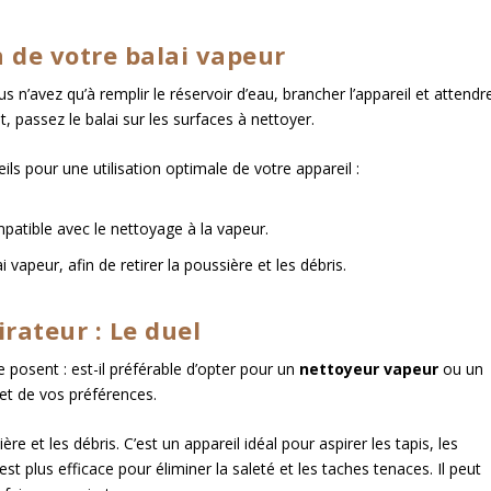
on de votre balai vapeur
us n’avez qu’à remplir le réservoir d’eau, brancher l’appareil et attendr
t, passez le balai sur les surfaces à nettoyer.
eils pour une utilisation optimale de votre appareil :
patible avec le nettoyage à la vapeur.
 vapeur, afin de retirer la poussière et les débris.
rateur : Le duel
posent : est-il préférable d’opter pour un
nettoyeur vapeur
ou un
et de vos préférences.
re et les débris. C’est un appareil idéal pour aspirer les tapis, les
t plus efficace pour éliminer la saleté et les taches tenaces. Il peut