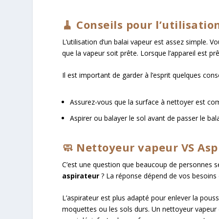
🧹 Conseils pour l’utilisati
L’utilisation d’un balai vapeur est assez simple. Vo
que la vapeur soit prête. Lorsque l’appareil est prê
Il est important de garder à l’esprit quelques cons
Assurez-vous que la surface à nettoyer est com
Aspirer ou balayer le sol avant de passer le balai
🧼 Nettoyeur vapeur VS Aspi
C’est une question que beaucoup de personnes se 
aspirateur
? La réponse dépend de vos besoins 
L’aspirateur est plus adapté pour enlever la poussiè
moquettes ou les sols durs. Un nettoyeur vapeur es