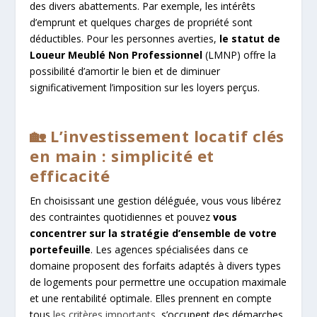
des divers abattements. Par exemple, les intérêts
d’emprunt et quelques charges de propriété sont
déductibles. Pour les personnes averties,
le statut de
Loueur Meublé Non Professionnel
(LMNP) offre la
possibilité d’amortir le bien et de diminuer
significativement l’imposition sur les loyers perçus.
🏡 L’investissement locatif clés
en main : simplicité et
efficacité
En choisissant une gestion déléguée, vous vous libérez
des contraintes quotidiennes et pouvez
vous
concentrer sur la stratégie
d’ensemble de votre
portefeuille
. Les agences spécialisées dans ce
domaine proposent des forfaits adaptés à divers types
de logements pour permettre une occupation maximale
et une rentabilité optimale. Elles prennent en compte
tous
les critères importants
, s’occupent des démarches