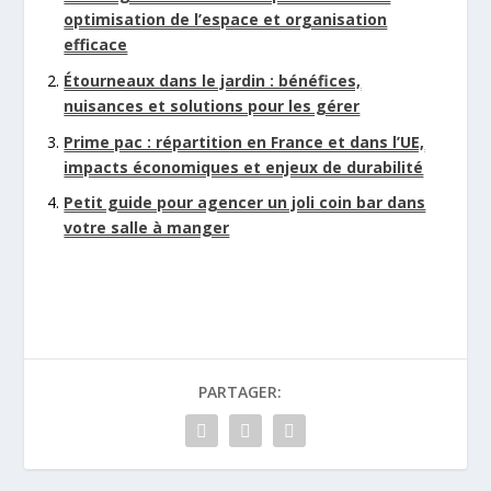
optimisation de l’espace et organisation
efficace
Étourneaux dans le jardin : bénéfices,
nuisances et solutions pour les gérer
Prime pac : répartition en France et dans l’UE,
impacts économiques et enjeux de durabilité
Petit guide pour agencer un joli coin bar dans
votre salle à manger
PARTAGER: