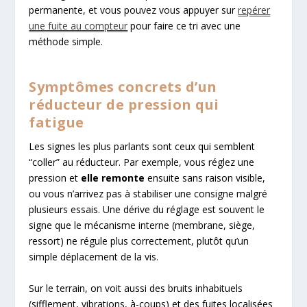
permanente, et vous pouvez vous appuyer sur
repérer
une fuite au compteur
pour faire ce tri avec une
méthode simple.
Symptômes concrets d’un
réducteur de pression qui
fatigue
Les signes les plus parlants sont ceux qui semblent
“coller” au réducteur. Par exemple, vous réglez une
pression et
elle remonte
ensuite sans raison visible,
ou vous n’arrivez pas à stabiliser une consigne malgré
plusieurs essais. Une dérive du réglage est souvent le
signe que le mécanisme interne (membrane, siège,
ressort) ne régule plus correctement, plutôt qu’un
simple déplacement de la vis.
Sur le terrain, on voit aussi des bruits inhabituels
(sifflement, vibrations, à-coups) et des fuites localisées