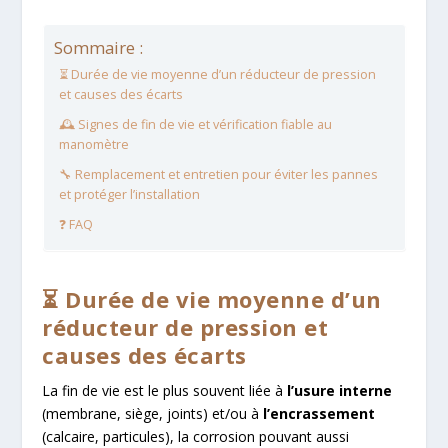
Sommaire :
⏳ Durée de vie moyenne d’un réducteur de pression
et causes des écarts
🕰️ Signes de fin de vie et vérification fiable au
manomètre
🔧 Remplacement et entretien pour éviter les pannes
et protéger l’installation
❓ FAQ
⏳ Durée de vie moyenne d’un
réducteur de pression et
causes des écarts
La fin de vie est le plus souvent liée à
l’usure interne
(membrane, siège, joints) et/ou à
l’encrassement
(calcaire, particules), la corrosion pouvant aussi