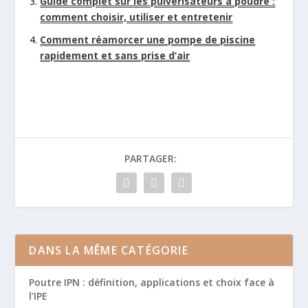
Guide complet sur les pulvérisateurs à poudre :
comment choisir, utiliser et entretenir
Comment réamorcer une pompe de piscine
rapidement et sans prise d’air
PARTAGER:
DANS LA MÊME CATÉGORIE
Poutre IPN : définition, applications et choix face à
l’IPE