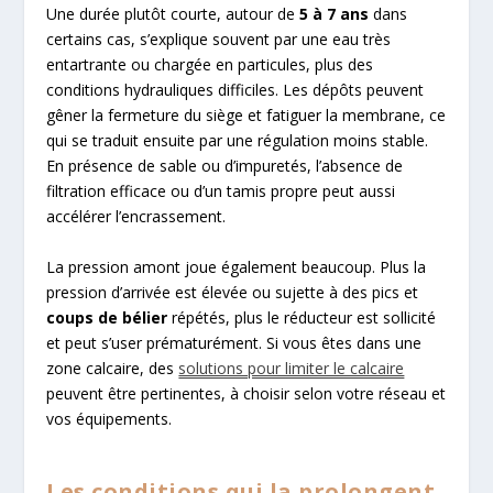
Une durée plutôt courte, autour de
5 à 7 ans
dans
certains cas, s’explique souvent par une eau très
entartrante ou chargée en particules, plus des
conditions hydrauliques difficiles. Les dépôts peuvent
gêner la fermeture du siège et fatiguer la membrane, ce
qui se traduit ensuite par une régulation moins stable.
En présence de sable ou d’impuretés, l’absence de
filtration efficace ou d’un tamis propre peut aussi
accélérer l’encrassement.
La pression amont joue également beaucoup. Plus la
pression d’arrivée est élevée ou sujette à des pics et
coups de bélier
répétés, plus le réducteur est sollicité
et peut s’user prématurément. Si vous êtes dans une
zone calcaire, des
solutions pour limiter le calcaire
peuvent être pertinentes, à choisir selon votre réseau et
vos équipements.
Les conditions qui la prolongent