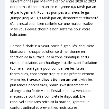
subventionnés par MaPrimeRénov’ entre 2020 et 2023
ont permis d’économiser en moyenne 6,6 MWh par an
et par logement. Pour les pompes à chaleur, le gain
grimpe jusqu’à 13,9 MWh par an, démontrant l’efficacité
d’une installation bien calibrée sur une maison isolée.
Mais vous devez choisir le bon système pour votre
habitation.
Pompe à chaleur air-eau, poêle à granulés, chaudière
biomasse… chaque solution se dimensionne en
fonction de la surface, de la zone climatique et du
niveau d’isolation. Un chauffage installé avant l’isolation
tourne en surrégime pour compenser les fuites
thermiques, consomme trop et s’use prématurément.
Mener les
travaux d’isolation en amont
divise les
puissances nécessaires, réduit l’investissement et
allonge la durée de vie de l’installation. La ventilation
mécanique contrôlée complète le dispositif. Elle
renouvelle l’air sans refroidir la maison, garantit un
confort optimal et prévient les moisissures.