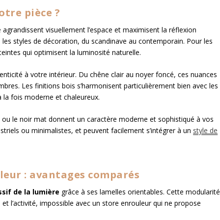
otre pièce ?
agrandissent visuellement l’espace et maximisent la réflexion
s les styles de décoration, du scandinave au contemporain. Pour les
teintes qui optimisent la luminosité naturelle.
nticité à votre intérieur. Du chêne clair au noyer foncé, ces nuances
res. Les finitions bois s’harmonisent particulièrement bien avec les
 à la fois moderne et chaleureux.
 ou le noir mat donnent un caractère moderne et sophistiqué à vos
striels ou minimalistes, et peuvent facilement s’intégrer à un
style de
uleur : avantages comparés
sif de la lumière
grâce à ses lamelles orientables. Cette modularit
 et l’activité, impossible avec un store enrouleur qui ne propose