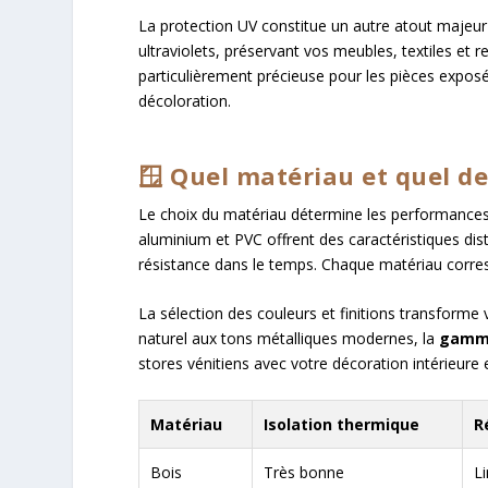
La protection UV constitue un autre atout majeur 
ultraviolets, préservant vos meubles, textiles et
particulièrement précieuse pour les pièces exposé
décoloration.
🪟 Quel matériau et quel de
Le choix du matériau détermine les performances th
aluminium et PVC offrent des caractéristiques disti
résistance dans le temps. Chaque matériau corres
La sélection des couleurs et finitions transforme 
naturel aux tons métalliques modernes, la
gamme
stores vénitiens avec votre décoration intérieure 
Matériau
Isolation thermique
R
Bois
Très bonne
L