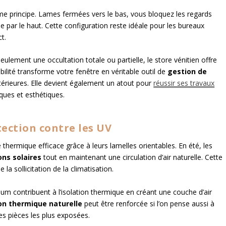
ême principe. Lames fermées vers le bas, vous bloquez les regards
elle par le haut. Cette configuration reste idéale pour les bureaux
t.
ulement une occultation totale ou partielle, le store vénitien offre
ibilité transforme votre fenêtre en véritable outil de
gestion de
térieures. Elle devient également un atout pour
réussir ses travaux
ques et esthétiques.
ection contre les UV
thermique efficace grâce à leurs lamelles orientables. En été, les
ons solaires
tout en maintenant une circulation d’air naturelle. Cette
 la sollicitation de la climatisation.
ium contribuent à l’isolation thermique en créant une couche d’air
on thermique naturelle
peut être renforcée si l’on pense aussi à
s pièces les plus exposées.