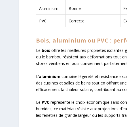
Aluminium
Bonne
E
PVC
Correcte
E
Bois, aluminium ou PVC : per
Le
bois
offre les meilleures propriétés isolantes g
ou le bambou résistent aux déformations tout en
stores vénitiens en bois conviennent parfaiteme
L’
aluminium
combine légèreté et résistance exce
des cuisines et salles de bains tout en offrant un
efficacement la chaleur solaire, contribuant au c
Le
PVC
représente le choix économique sans comp
humides, ce matériau résiste aux projections d’eau 
les fenêtres de grande largeur ou les supports frag