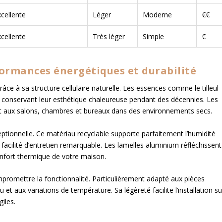
xcellente
Léger
Moderne
€€
xcellente
Très léger
Simple
€
formances énergétiques et durabilité
râce à sa structure cellulaire naturelle. Les essences comme le tilleul
 conservant leur esthétique chaleureuse pendant des décennies. Les
nt aux salons, chambres et bureaux dans des environnements secs.
ptionnelle. Ce matériau recyclable supporte parfaitement l’humidité
e facilité d’entretien remarquable. Les lamelles aluminium réfléchissent
onfort thermique de votre maison.
romettre la fonctionnalité. Particulièrement adapté aux pièces
et aux variations de température. Sa légèreté facilite l’installation su
iles.