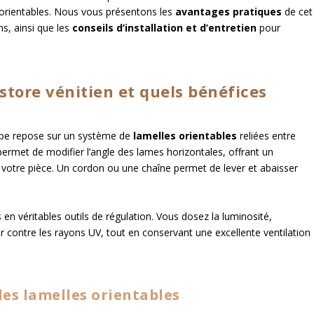
 orientables. Nous vous présentons les
avantages pratiques
de cet
ns, ainsi que les
conseils d’installation et d’entretien
pour
tore vénitien et quels bénéfices
ipe repose sur un système de
lamelles orientables
reliées entre
e permet de modifier l’angle des lames horizontales, offrant un
votre pièce. Un cordon ou une chaîne permet de lever et abaisser
n véritables outils de régulation. Vous dosez la luminosité,
ur contre les rayons UV, tout en conservant une excellente ventilation
es lamelles orientables