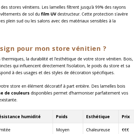
des stores vénitiens. Les lamelles filtrent jusqu’à 99% des rayons
 revêtements de sol du
film UV
destructeur. Cette protection s’avère
es plein sud ou les salons avec des matériaux sensibles à la
sign pour mon store vénitien ?
ermiques, la durabilité et l’esthétique de votre store vénitien. Bois,
nctes qui influencent directement l’isolation, le poids du store et sa
pond à des usages et des styles de décoration spécifiques.
votre store en élément décoratif à part entière. Des lamelles bois
 de couleurs
disponibles permet d’harmoniser parfaitement vos
existante.
ésistance humidité
Poids
Esthétique
Prix
imitée
Moyen
Chaleureuse
€€€