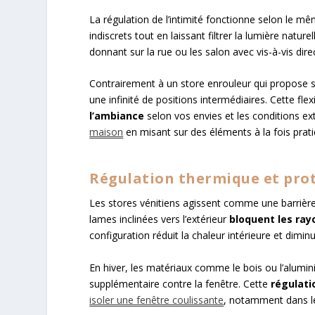
La régulation de l’intimité fonctionne selon le m
indiscrets tout en laissant filtrer la lumière natur
donnant sur la rue ou les salon avec vis-à-vis direc
Contrairement à un store enrouleur qui propose se
une infinité de positions intermédiaires. Cette flex
l’ambiance
selon vos envies et les conditions ex
maison
en misant sur des éléments à la fois prati
Régulation thermique et prot
Les stores vénitiens agissent comme une barrière 
lames inclinées vers l’extérieur
bloquent les ray
configuration réduit la chaleur intérieure et diminue
En hiver, les matériaux comme le bois ou l’alumin
supplémentaire contre la fenêtre. Cette
régulati
isoler une fenêtre coulissante
, notamment dans le