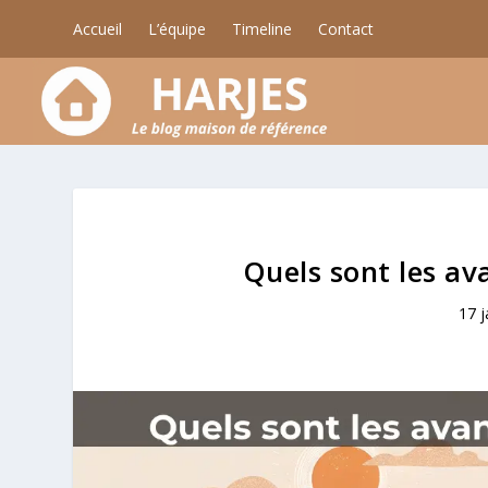
Accueil
L’équipe
Timeline
Contact
Quels sont les av
17 j