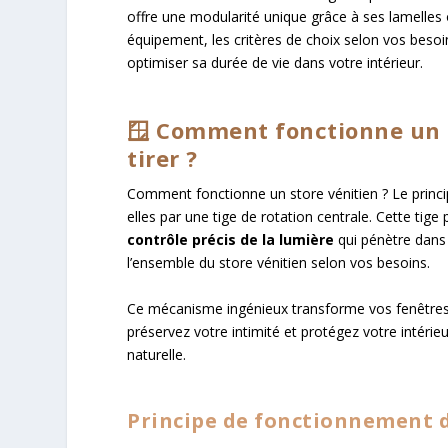
offre une modularité unique grâce à ses lamelles
équipement, les critères de choix selon vos besoi
optimiser sa durée de vie dans votre intérieur.
🪟 Comment fonctionne un s
tirer ?
Comment fonctionne un store vénitien ? Le princ
elles par une tige de rotation centrale. Cette tig
contrôle précis de la lumière
qui pénètre dans 
l’ensemble du store vénitien selon vos besoins.
Ce mécanisme ingénieux transforme vos fenêtres e
préservez votre intimité et protégez votre intérie
naturelle.
Principe de fonctionnement d