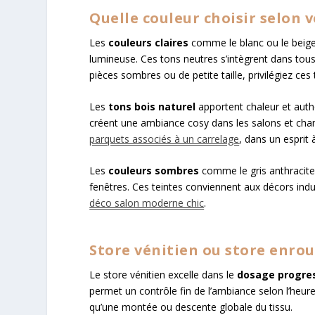
Quelle couleur choisir selon v
Les
couleurs claires
comme le blanc ou le beige 
lumineuse. Ces tons neutres s’intègrent dans tou
pièces sombres ou de petite taille, privilégiez ces 
Les
tons bois naturel
apportent chaleur et authe
créent une ambiance cosy dans les salons et chamb
parquets associés à un carrelage
, dans un esprit
Les
couleurs sombres
comme le gris anthracite
fenêtres. Ces teintes conviennent aux décors indu
déco salon moderne chic
.
Store vénitien ou store enro
Le store vénitien excelle dans le
dosage progres
permet un contrôle fin de l’ambiance selon l’heure
qu’une montée ou descente globale du tissu.