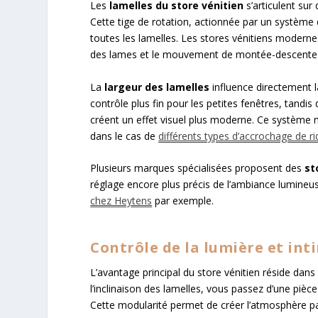
Les
lamelles du store vénitien
s’articulent sur
Cette tige de rotation, actionnée par un système
toutes les lamelles. Les stores vénitiens moder
des lames et le mouvement de montée-descente
La
largeur des lamelles
influence directement 
contrôle plus fin pour les petites fenêtres, tan
créent un effet visuel plus moderne. Ce système 
dans le cas de
différents types d’accrochage de r
Plusieurs marques spécialisées proposent des
st
réglage encore plus précis de l’ambiance lumine
chez Heytens
par exemple.
Contrôle de la lumière et int
L’avantage principal du store vénitien réside dan
l’inclinaison des lamelles, vous passez d’une pièc
Cette modularité permet de créer l’atmosphère parf