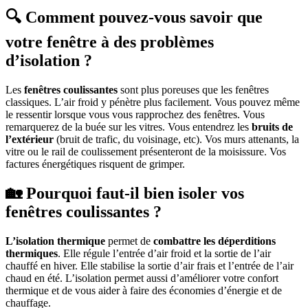
🔍 Comment pouvez-vous savoir que
votre fenêtre à des problèmes
d’isolation ?
Les
fenêtres coulissantes
sont plus poreuses que les fenêtres
classiques. L’air froid y pénètre plus facilement. Vous pouvez même
le ressentir lorsque vous vous rapprochez des fenêtres. Vous
remarquerez de la buée sur les vitres. Vous entendrez les
bruits de
l’extérieur
(bruit de trafic, du voisinage, etc). Vos murs attenants, la
vitre ou le rail de coulissement présenteront de la moisissure. Vos
factures énergétiques risquent de grimper.
🏡 Pourquoi faut-il bien isoler vos
fenêtres coulissantes ?
L’isolation thermique
permet de
combattre les déperditions
thermiques
. Elle régule l’entrée d’air froid et la sortie de l’air
chauffé en hiver. Elle stabilise la sortie d’air frais et l’entrée de l’air
chaud en été. L’isolation permet aussi d’améliorer votre confort
thermique et de vous aider à faire des économies d’énergie et de
chauffage.