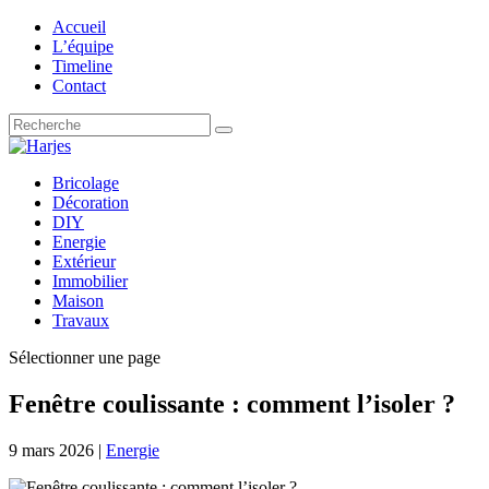
Accueil
L’équipe
Timeline
Contact
Bricolage
Décoration
DIY
Energie
Extérieur
Immobilier
Maison
Travaux
Sélectionner une page
Fenêtre coulissante : comment l’isoler ?
9 mars 2026
|
Energie