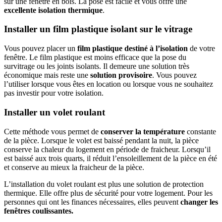
sur une fenêtre en bois. La pose est facile et vous offre une
excellente isolation thermique
.
Installer un film plastique isolant sur le vitrage
Vous pouvez placer un
film plastique destiné à l’isolation
de votre
fenêtre. Le film plastique est moins efficace que la pose du
survitrage ou les joints isolants. Il demeure une solution très
économique mais reste une
solution provisoire
. Vous pouvez
l’utiliser lorsque vous êtes en location ou lorsque vous ne souhaitez
pas investir pour votre isolation.
Installer un volet roulant
Cette méthode vous permet de
conserver la température
constante
de la pièce. Lorsque le volet est baissé pendant la nuit, la pièce
conserve la chaleur du logement en période de fraicheur. Lorsqu’il
est baissé aux trois quarts, il réduit l’ensoleillement de la pièce en été
et conserve au mieux la fraicheur de la pièce.
L’installation du volet roulant est plus une solution de protection
thermique. Elle offre plus de sécurité pour votre logement. Pour les
personnes qui ont les finances nécessaires, elles peuvent
changer les
fenêtres coulissantes.