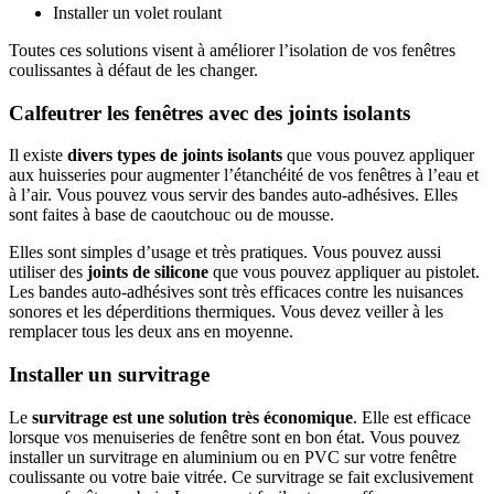
Installer un volet roulant
Toutes ces solutions visent à améliorer l’isolation de vos fenêtres
coulissantes à défaut de les changer.
Calfeutrer les fenêtres avec des joints isolants
Il existe
divers types de joints isolants
que vous pouvez appliquer
aux huisseries pour augmenter l’étanchéité de vos fenêtres à l’eau et
à l’air. Vous pouvez vous servir des bandes auto-adhésives. Elles
sont faites à base de caoutchouc ou de mousse.
Elles sont simples d’usage et très pratiques. Vous pouvez aussi
utiliser des
joints de silicone
que vous pouvez appliquer au pistolet.
Les bandes auto-adhésives sont très efficaces contre les nuisances
sonores et les déperditions thermiques. Vous devez veiller à les
remplacer tous les deux ans en moyenne.
Installer un survitrage
Le
survitrage est une solution très économique
. Elle est efficace
lorsque vos menuiseries de fenêtre sont en bon état. Vous pouvez
installer un survitrage en aluminium ou en PVC sur votre fenêtre
coulissante ou votre baie vitrée. Ce survitrage se fait exclusivement