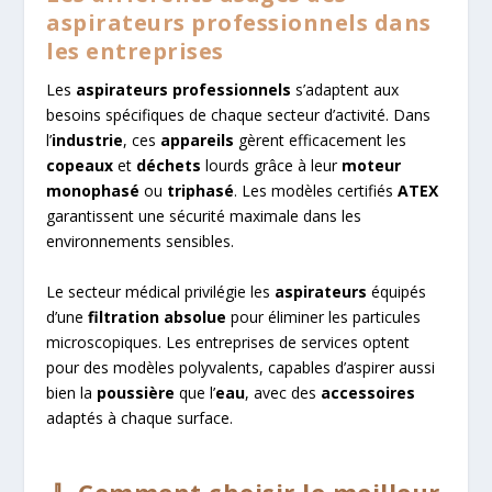
aspirateurs professionnels dans
les entreprises
Les
aspirateurs professionnels
s’adaptent aux
besoins spécifiques de chaque secteur d’activité. Dans
l’
industrie
, ces
appareils
gèrent efficacement les
copeaux
et
déchets
lourds grâce à leur
moteur
monophasé
ou
triphasé
. Les modèles certifiés
ATEX
garantissent une sécurité maximale dans les
environnements sensibles.
Le secteur médical privilégie les
aspirateurs
équipés
d’une
filtration absolue
pour éliminer les particules
microscopiques. Les entreprises de services optent
pour des modèles polyvalents, capables d’aspirer aussi
bien la
poussière
que l’
eau
, avec des
accessoires
adaptés à chaque surface.
🧹 Comment choisir le meilleur