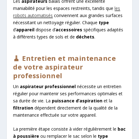
Les
aspirateurs
balais offrent une excellente
maniabilité pour les espaces restreints, tandis que
les
robots automatisés
conviennent aux grandes surfaces
nécessitant un nettoyage régulier. Chaque
type
d’
appareil
dispose d’
accessoires
spécifiques adaptés
à différents types de sols et de
déchets
.
🧹 Entretien et maintenance
de votre aspirateur
professionnel
Un
aspirateur professionnel
nécessite un entretien
régulier pour maintenir ses performances optimales et
sa durée de vie. La
puissance d’aspiration
et la
filtration
dépendent directement de la qualité de la
maintenance effectuée sur votre appareil.
La première étape consiste à vider régulièrement le
bac
à poussière
ou remplacer le sac selon le
type