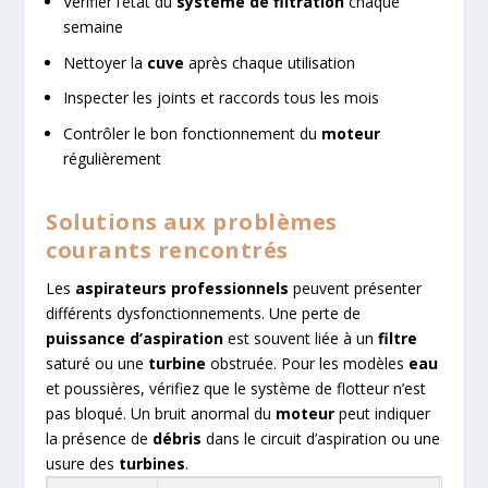
Vérifier l’état du
système de filtration
chaque
semaine
Nettoyer la
cuve
après chaque utilisation
Inspecter les joints et raccords tous les mois
Contrôler le bon fonctionnement du
moteur
régulièrement
Solutions aux problèmes
courants rencontrés
Les
aspirateurs professionnels
peuvent présenter
différents dysfonctionnements. Une perte de
puissance d’aspiration
est souvent liée à un
filtre
saturé ou une
turbine
obstruée. Pour les modèles
eau
et poussières, vérifiez que le système de flotteur n’est
pas bloqué. Un bruit anormal du
moteur
peut indiquer
la présence de
débris
dans le circuit d’aspiration ou une
usure des
turbines
.