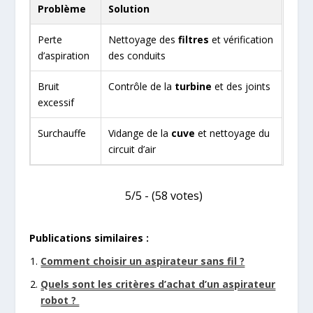
Problème
Solution
Perte
Nettoyage des
filtres
et vérification
d’aspiration
des conduits
Bruit
Contrôle de la
turbine
et des joints
excessif
Surchauffe
Vidange de la
cuve
et nettoyage du
circuit d’air
5/5 - (58 votes)
Publications similaires :
Comment choisir un aspirateur sans fil ?
Quels sont les critères d’achat d’un aspirateur
robot ?