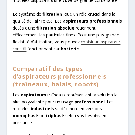
modèles disposant d’une
cuve
de grande contenance.
Le système de
filtration
joue un rôle crucial dans la
qualité de l’
air
rejeté. Les
aspirateurs professionnels
dotés d’une
filtration absolue
retiennent
efficacement les particules fines. Pour une plus grande
flexibilité d’utilisation, vous pouvez
choisir un aspirateur
sans fil
fonctionnant sur
batterie
.
Comparatif des types
d’aspirateurs professionnels
(traîneaux, balais, robots)
Les
aspirateurs
traîneaux représentent la solution la
plus polyvalente pour un usage
professionnel
. Les
modèles
industriels
se déclinent en versions
monophasé
ou
triphasé
selon vos besoins en
puissance.