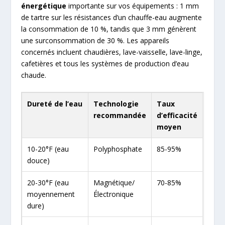
énergétique
importante sur vos équipements : 1 mm
de tartre sur les résistances d’un chauffe-eau augmente
la consommation de 10 %, tandis que 3 mm génèrent
une surconsommation de 30 %. Les appareils
concernés incluent chaudières, lave-vaisselle, lave-linge,
cafetières et tous les systèmes de production d’eau
chaude.
Dureté de l’eau
Technologie
Taux
recommandée
d’efficacité
moyen
10-20°F (eau
Polyphosphate
85-95%
douce)
20-30°F (eau
Magnétique/
70-85%
moyennement
Électronique
dure)