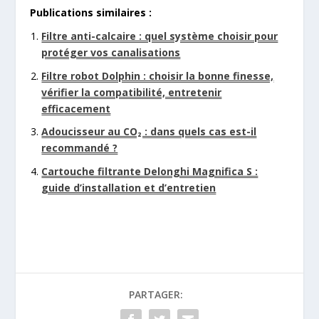
Publications similaires :
Filtre anti-calcaire : quel système choisir pour
protéger vos canalisations
Filtre robot Dolphin : choisir la bonne finesse,
vérifier la compatibilité, entretenir
efficacement
Adoucisseur au CO₂ : dans quels cas est-il
recommandé ?
Cartouche filtrante Delonghi Magnifica S :
guide d’installation et d’entretien
PARTAGER: