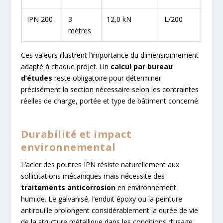
IPN 200
3
12,0 kN
L/200
mètres
Ces valeurs illustrent l’importance du dimensionnement
adapté à chaque projet. Un
calcul par bureau
d’études
reste obligatoire pour déterminer
précisément la section nécessaire selon les contraintes
réelles de charge, portée et type de bâtiment concerné.
Durabilité et impact
environnemental
L’acier des poutres IPN résiste naturellement aux
sollicitations mécaniques mais nécessite des
traitements anticorrosion
en environnement
humide. Le galvanisé, l’enduit époxy ou la peinture
antirouille prolongent considérablement la durée de vie
de la structure métallique dans les conditions d’usage