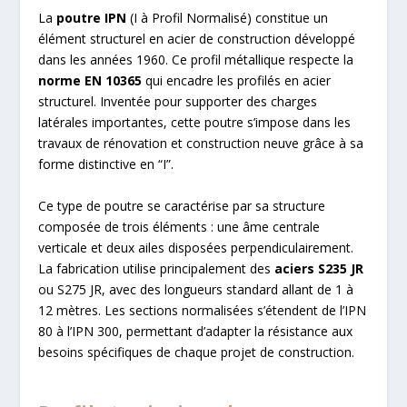
La
poutre IPN
(I à Profil Normalisé) constitue un
élément structurel en acier de construction développé
dans les années 1960. Ce profil métallique respecte la
norme EN 10365
qui encadre les profilés en acier
structurel. Inventée pour supporter des charges
latérales importantes, cette poutre s’impose dans les
travaux de rénovation et construction neuve grâce à sa
forme distinctive en “I”.
Ce type de poutre se caractérise par sa structure
composée de trois éléments : une âme centrale
verticale et deux ailes disposées perpendiculairement.
La fabrication utilise principalement des
aciers S235 JR
ou S275 JR, avec des longueurs standard allant de 1 à
12 mètres. Les sections normalisées s’étendent de l’IPN
80 à l’IPN 300, permettant d’adapter la résistance aux
besoins spécifiques de chaque projet de construction.