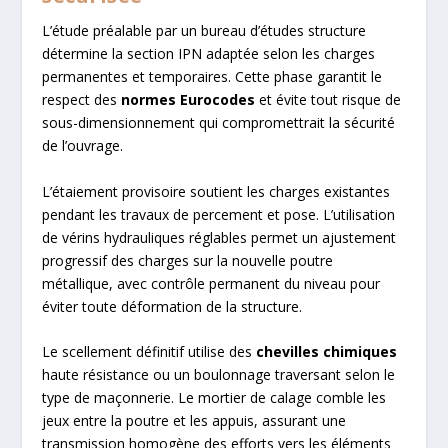
L’étude préalable par un bureau d’études structure
détermine la section IPN adaptée selon les charges
permanentes et temporaires. Cette phase garantit le
respect des
normes Eurocodes
et évite tout risque de
sous-dimensionnement qui compromettrait la sécurité
de l’ouvrage.
L’étaiement provisoire soutient les charges existantes
pendant les travaux de percement et pose. L’utilisation
de vérins hydrauliques réglables permet un ajustement
progressif des charges sur la nouvelle poutre
métallique, avec contrôle permanent du niveau pour
éviter toute déformation de la structure.
Le scellement définitif utilise des
chevilles chimiques
haute résistance ou un boulonnage traversant selon le
type de maçonnerie. Le mortier de calage comble les
jeux entre la poutre et les appuis, assurant une
transmission homogène des efforts vers les éléments