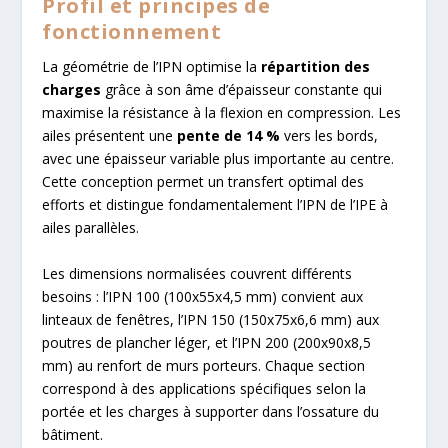
Profil et principes de
fonctionnement
La géométrie de l’IPN optimise la
répartition des
charges
grâce à son âme d’épaisseur constante qui
maximise la résistance à la flexion en compression. Les
ailes présentent une
pente de 14 %
vers les bords,
avec une épaisseur variable plus importante au centre.
Cette conception permet un transfert optimal des
efforts et distingue fondamentalement l’IPN de l’IPE à
ailes parallèles.
Les dimensions normalisées couvrent différents
besoins : l’IPN 100 (100x55x4,5 mm) convient aux
linteaux de fenêtres, l’IPN 150 (150x75x6,6 mm) aux
poutres de plancher léger, et l’IPN 200 (200x90x8,5
mm) au renfort de murs porteurs. Chaque section
correspond à des applications spécifiques selon la
portée et les charges à supporter dans l’ossature du
bâtiment.