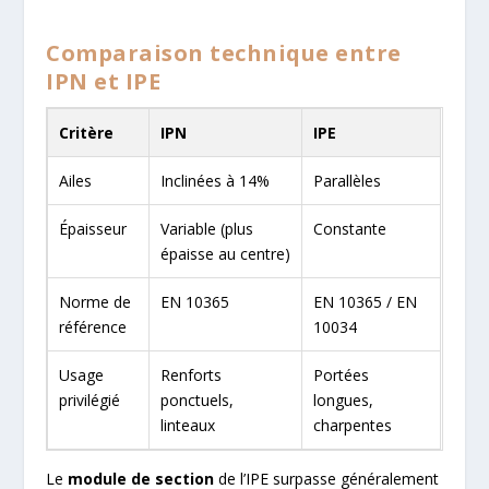
Comparaison technique entre
IPN et IPE
Critère
IPN
IPE
Ailes
Inclinées à 14%
Parallèles
Épaisseur
Variable (plus
Constante
épaisse au centre)
Norme de
EN 10365
EN 10365 / EN
référence
10034
Usage
Renforts
Portées
privilégié
ponctuels,
longues,
linteaux
charpentes
Le
module de section
de l’IPE surpasse généralement