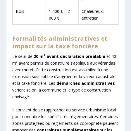
Bois
1 400 € – 2
Chaleureux,
000 €
entretien
Formalités administratives et
impact sur la taxe foncière
Le seuil de
20 m² avant déclaration préalable
et 40
m² avant permis de construire s’applique aux vérandas
avec muret. Cette construction est assimilée à une
extension susceptible d’augmenter la valeur cadastrale
et la taxe foncière. Les
démarches administratives
varient selon la commune et le type de construction
envisagé.
Il convient de se rapprocher du service urbanisme local
pour connaître les spécificités réglementaires. Certaines
zones protégées ou règlements de copropriété peuvent
imposer des
contraintes supplémentaires
sur les