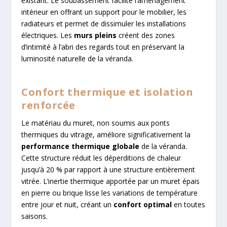
existant. Le soubassement facilite l’aménagement
intérieur en offrant un support pour le mobilier, les
radiateurs et permet de dissimuler les installations
électriques. Les
murs pleins
créent des zones
d’intimité à l’abri des regards tout en préservant la
luminosité naturelle de la véranda.
Confort thermique et isolation
renforcée
Le matériau du muret, non soumis aux ponts
thermiques du vitrage, améliore significativement la
performance thermique globale
de la véranda.
Cette structure réduit les déperditions de chaleur
jusqu’à 20 % par rapport à une structure entièrement
vitrée. L’inertie thermique apportée par un muret épais
en pierre ou brique lisse les variations de température
entre jour et nuit, créant un
confort optimal
en toutes
saisons.