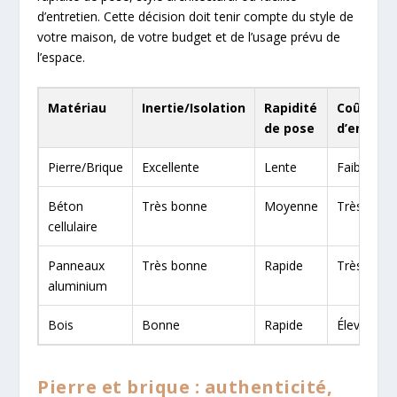
d’entretien. Cette décision doit tenir compte du style de
votre maison, de votre budget et de l’usage prévu de
l’espace.
Matériau
Inertie/Isolation
Rapidité
Coût
de pose
d’entreti
Pierre/Brique
Excellente
Lente
Faible
Béton
Très bonne
Moyenne
Très faibl
cellulaire
Panneaux
Très bonne
Rapide
Très faibl
aluminium
Bois
Bonne
Rapide
Élevé
Pierre et brique : authenticité,