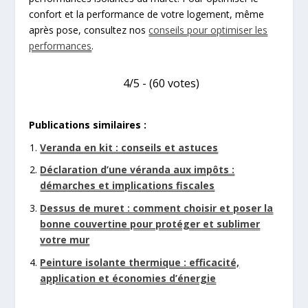
confort et la performance de votre logement, même
après pose, consultez nos
conseils pour optimiser les
performances
.
4/5 - (60 votes)
Publications similaires :
Veranda en kit : conseils et astuces
Déclaration d’une véranda aux impôts :
démarches et implications fiscales
Dessus de muret : comment choisir et poser la
bonne couvertine pour protéger et sublimer
votre mur
Peinture isolante thermique : efficacité,
application et économies d’énergie