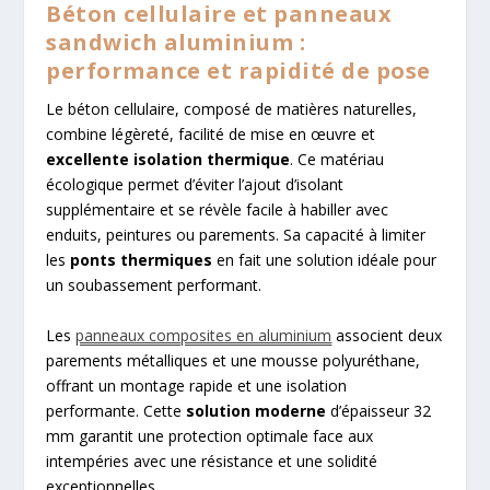
Béton cellulaire et panneaux
sandwich aluminium :
performance et rapidité de pose
Le béton cellulaire, composé de matières naturelles,
combine légèreté, facilité de mise en œuvre et
excellente isolation thermique
. Ce matériau
écologique permet d’éviter l’ajout d’isolant
supplémentaire et se révèle facile à habiller avec
enduits, peintures ou parements. Sa capacité à limiter
les
ponts thermiques
en fait une solution idéale pour
un soubassement performant.
Les
panneaux composites en aluminium
associent deux
parements métalliques et une mousse polyuréthane,
offrant un montage rapide et une isolation
performante. Cette
solution moderne
d’épaisseur 32
mm garantit une protection optimale face aux
intempéries avec une résistance et une solidité
exceptionnelles.