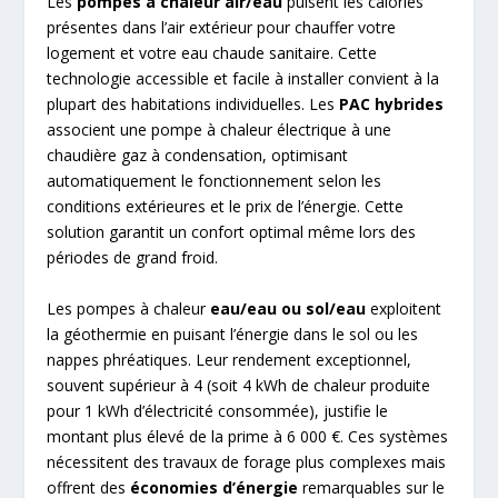
Les
pompes à chaleur air/eau
puisent les calories
présentes dans l’air extérieur pour chauffer votre
logement et votre eau chaude sanitaire. Cette
technologie accessible et facile à installer convient à la
plupart des habitations individuelles. Les
PAC hybrides
associent une pompe à chaleur électrique à une
chaudière gaz à condensation, optimisant
automatiquement le fonctionnement selon les
conditions extérieures et le prix de l’énergie. Cette
solution garantit un confort optimal même lors des
périodes de grand froid.
Les pompes à chaleur
eau/eau ou sol/eau
exploitent
la géothermie en puisant l’énergie dans le sol ou les
nappes phréatiques. Leur rendement exceptionnel,
souvent supérieur à 4 (soit 4 kWh de chaleur produite
pour 1 kWh d’électricité consommée), justifie le
montant plus élevé de la prime à 6 000 €. Ces systèmes
nécessitent des travaux de forage plus complexes mais
offrent des
économies d’énergie
remarquables sur le