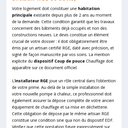
Votre logement doit constituer une
habitation
principale
existante depuis plus de 2 ans au moment
de la demande. Cette condition garantit que les travaux
concernent des bâtiments déjà occupés et non des
constructions neuves. Le devis constitue un élément
crucial de votre dossier : il doit obligatoirement être
émis par un artisan certifié RGE, daté avec précision, et
signé de façon manuscrite par vos soins. La mention
explicite du
dispositif Coup de pouce
Chauffage doit
apparaître sur ce document officiel.
L’
installateur RGE
joue un rôle central dans l’obtention
de votre prime. Au-delà de la simple installation de
votre nouvelle pompe à chaleur, ce professionnel doit
également assurer la dépose complète de votre ancien
équipement de chauffage et sa mise en déchetterie.
Cette obligation de dépose par le même artisan RGE
constitue une condition sine qua non du dispositif EDF.
Vérifiez que cette prestation figure expressément sur