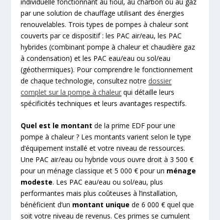
individuelle fonctionnant au fioul, au charbon ou au gaz
par une solution de chauffage utilisant des énergies
renouvelables. Trois types de pompes à chaleur sont
couverts par ce dispositif : les PAC air/eau, les PAC
hybrides (combinant pompe à chaleur et chaudière gaz
à condensation) et les PAC eau/eau ou sol/eau
(géothermiques). Pour comprendre le fonctionnement
de chaque technologie, consultez notre
dossier
complet sur la pompe à chaleur
qui détaille leurs
spécificités techniques et leurs avantages respectifs.
Quel est le montant
de la prime EDF pour une
pompe à chaleur ? Les montants varient selon le type
d’équipement installé et votre niveau de ressources.
Une PAC air/eau ou hybride vous ouvre droit à 3 500 €
pour un ménage classique et 5 000 € pour un
ménage
modeste
. Les PAC eau/eau ou sol/eau, plus
performantes mais plus coûteuses à l’installation,
bénéficient d’un
montant unique
de 6 000 € quel que
soit votre niveau de revenus. Ces primes se cumulent