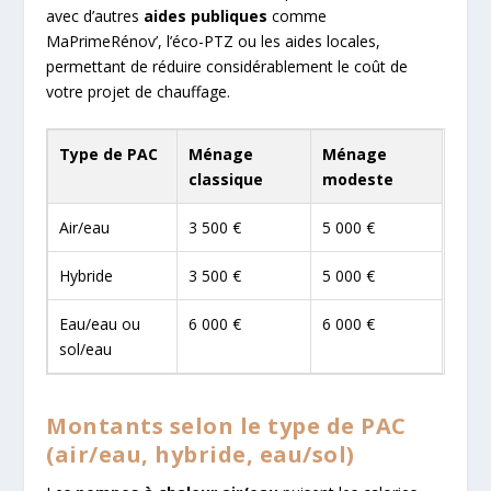
avec d’autres
aides publiques
comme
MaPrimeRénov’, l’éco-PTZ ou les aides locales,
permettant de réduire considérablement le coût de
votre projet de chauffage.
Type de PAC
Ménage
Ménage
classique
modeste
Air/eau
3 500 €
5 000 €
Hybride
3 500 €
5 000 €
Eau/eau ou
6 000 €
6 000 €
sol/eau
Montants selon le type de PAC
(air/eau, hybride, eau/sol)