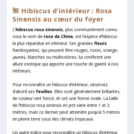
🌺 Hibiscus d’intérieur : Rosa
Sinensis au cœur du foyer
L’
hibiscus rosa sinensis
, plus communément connu
sous le nom de
rose de Chine
, est l’espèce d’hibiscus
la plus répandue en intérieur. Ses grandes
fleurs
flamboyantes, qui peuvent être rouges, roses, orange,
jaunes, blanches ou multicolores, lui confèrent une
allure exotique qui apporte une touche de gaieté à nos
intérieurs.
Pour reconnaître un hibiscus d’intérieur, observez
d’abord ses
feuilles
. Elles sont généralement brillantes,
de couleur vert foncé, et ont une forme ovale. La taille
de l’hibiscus rosa sinensis en pot varie entre 1 et 2
mètres, mais ce dernier peut atteindre jusqu’à 5 mètres
en pleine terre sous des climats tropicaux.
Un autre indice pour reconnaître un hibiscus d’intérieur