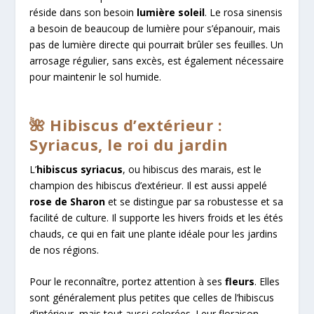
réside dans son besoin
lumière soleil
. Le rosa sinensis
a besoin de beaucoup de lumière pour s’épanouir, mais
pas de lumière directe qui pourrait brûler ses feuilles. Un
arrosage régulier, sans excès, est également nécessaire
pour maintenir le sol humide.
🌺 Hibiscus d’extérieur :
Syriacus, le roi du jardin
L’
hibiscus syriacus
, ou hibiscus des marais, est le
champion des hibiscus d’extérieur. Il est aussi appelé
rose de Sharon
et se distingue par sa robustesse et sa
facilité de culture. Il supporte les hivers froids et les étés
chauds, ce qui en fait une plante idéale pour les jardins
de nos régions.
Pour le reconnaître, portez attention à ses
fleurs
. Elles
sont généralement plus petites que celles de l’hibiscus
d’intérieur, mais tout aussi colorées. Leur floraison