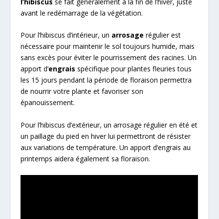
l’hibiscus
se fait généralement à la fin de l’hiver, juste
avant le redémarrage de la végétation.
Pour l’hibiscus d’intérieur, un
arrosage
régulier est
nécessaire pour maintenir le sol toujours humide, mais
sans excès pour éviter le pourrissement des racines. Un
apport d’
engrais
spécifique pour plantes fleuries tous
les 15 jours pendant la période de floraison permettra
de nourrir votre plante et favoriser son
épanouissement.
Pour l’hibiscus d’extérieur, un arrosage régulier en été et
un paillage du pied en hiver lui permettront de résister
aux variations de température. Un apport d’engrais au
printemps aidera également sa floraison.