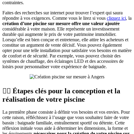
contraintes.
Faites des recherches sur internet pour trouver l’expert qui saura
répondre à vos exigences. Comme vous le lirez si vous
cliquez ici
, la
création d’une piscine sur mesure offre une valeur ajoutée
considérable à votre maison. Elle représente un investissement
durable qui augmente le prix de votre patrimoine immobilier.
Lorsqu’elle est bien conçue et entretenue, elle attire les acheteurs et
constitue un argument de vente décisif. Vous pouvez également
opter pour une telle installation pour satisfaire vos besoins en matière
de confort et de sécurité. Par exemple, vous pouvez choisir des
systèmes de chauffage, des éclairages LED et des accessoires de
loisirs pour personnaliser votre expérience de baignade.
🏊‍♂️ Étapes clés pour la conception et la
réalisation de votre piscine
La première phase consiste à définir vos besoins et vos envies. Pour
cette raison, réfléchissez à l’usage que vous souhaitez faire de votre
bassin : baignade familiale, entraînement sportif ou détente. Cette
réflexion initiale vous aide à déterminer les dimensions, la forme et
les équipements
nécessaires pour la création de votre piscine sur