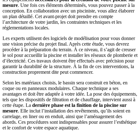
mesure
. Une fois ces éléments déterminés, vous pouvez passer à la
conception. En collaboration avec un pisciniste, vous allez élaborer
un plan détaillé. Cet avant-projet doit prendre en compte
l’architecture de votre jardin, les contraintes techniques et les
réglementations locales.
Les experts utilisent des logiciels de modélisation pour vous donner
une vision précise du projet final. Après cette étude, vous devrez
procéder à la préparation du terrain. À ce niveau, il s’agit de creuser
le sol pour accueillir la piscine et installer les réseaux de plomberie et
d’électricité. Ces travaux doivent être effectués avec précision pour
garantir la durabilité de la structure. À la fin de ces interventions, la
construction proprement dite peut commencer.
Selon les matériaux choisis, le bassin sera construit en béton, en
coque ou en panneaux modulaires. Chaque technique a ses
avantages et doit être adaptée à votre idée. La pose des équipements,
tels que les dispositifs de filtration et de chauffage, intervient aussi à
cette étape. La
dernière phase est la finition de la piscine sur
mesure
. Elle inclut l’installation des revêtements, qu’ils soient en
carrelage, en liner ou en enduit, ainsi que l’aménagement des
abords. Ces procédures sont indispensables pour assurer l’esthétique
et le confort de votre espace aquatique.