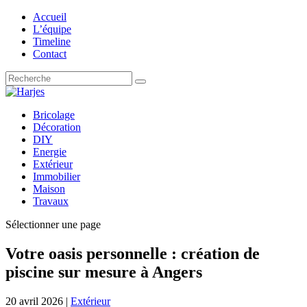
Accueil
L’équipe
Timeline
Contact
Bricolage
Décoration
DIY
Energie
Extérieur
Immobilier
Maison
Travaux
Sélectionner une page
Votre oasis personnelle : création de
piscine sur mesure à Angers
20 avril 2026
|
Extérieur