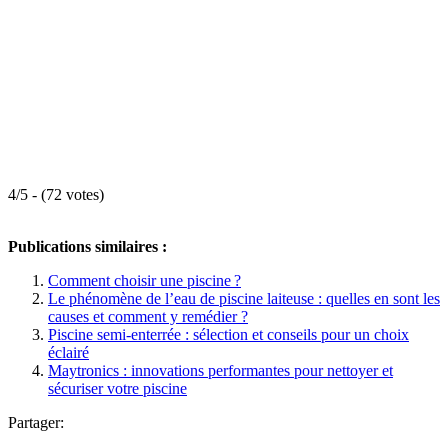
4/5 - (72 votes)
Publications similaires :
Comment choisir une piscine ?
Le phénomène de l’eau de piscine laiteuse : quelles en sont les
causes et comment y remédier ?
Piscine semi-enterrée : sélection et conseils pour un choix
éclairé
Maytronics : innovations performantes pour nettoyer et
sécuriser votre piscine
Partager: