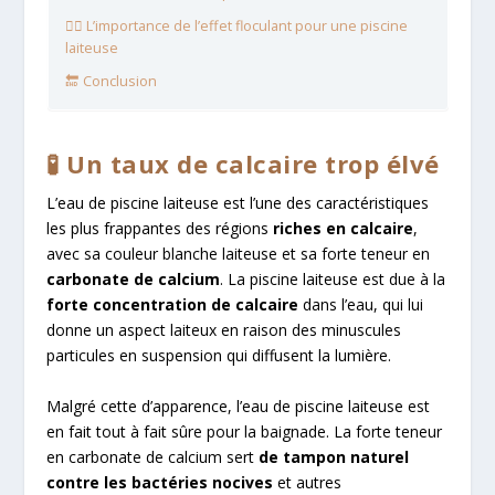
🏊‍♂️ L’importance de l’effet floculant pour une piscine
laiteuse
🔚 Conclusion
🧪 Un taux de calcaire trop élvé
L’eau de piscine laiteuse est l’une des caractéristiques
les plus frappantes des régions
riches en calcaire
,
avec sa couleur blanche laiteuse et sa forte teneur en
carbonate de calcium
. La piscine laiteuse est due à la
forte concentration de calcaire
dans l’eau, qui lui
donne un aspect laiteux en raison des minuscules
particules en suspension qui diffusent la lumière.
Malgré cette d’apparence, l’eau de piscine laiteuse est
en fait tout à fait sûre pour la baignade. La forte teneur
en carbonate de calcium sert
de tampon naturel
contre les bactéries nocives
et autres