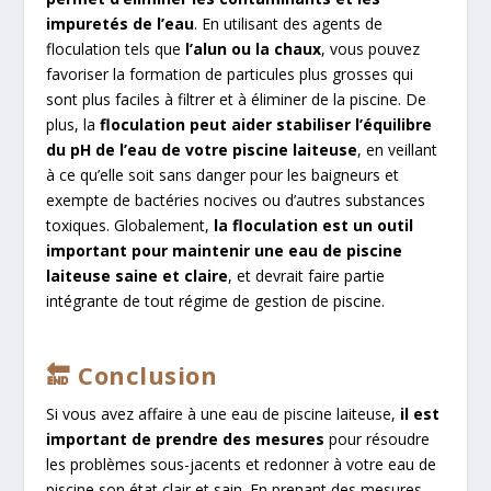
impuretés de l’eau
. En utilisant des agents de
floculation tels que
l’alun ou la chaux
, vous pouvez
favoriser la formation de particules plus grosses qui
sont plus faciles à filtrer et à éliminer de la piscine. De
plus, la
floculation peut aider stabiliser l’équilibre
du pH de l’eau de votre piscine laiteuse
, en veillant
à ce qu’elle soit sans danger pour les baigneurs et
exempte de bactéries nocives ou d’autres substances
toxiques. Globalement,
la floculation est un outil
important pour maintenir une eau de piscine
laiteuse saine et claire
, et devrait faire partie
intégrante de tout régime de gestion de piscine.
🔚 Conclusion
Si vous avez affaire à une eau de piscine laiteuse,
il est
important de prendre des mesures
pour résoudre
les problèmes sous-jacents et redonner à votre eau de
piscine son état clair et sain. En prenant des mesures