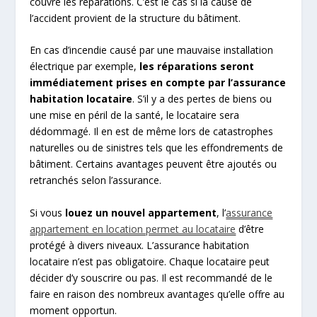
couvre les réparations. C’est le cas si la cause de
l’accident provient de la structure du bâtiment.
En cas d’incendie causé par une mauvaise installation
électrique par exemple,
les réparations seront
immédiatement prises en compte par l’assurance
habitation locataire
. S’il y a des pertes de biens ou
une mise en péril de la santé, le locataire sera
dédommagé. Il en est de même lors de catastrophes
naturelles ou de sinistres tels que les effondrements de
bâtiment. Certains avantages peuvent être ajoutés ou
retranchés selon l’assurance.
Si vous
louez un nouvel appartement
, l’
assurance
appartement en location permet au locataire
d’être
protégé à divers niveaux. L’assurance habitation
locataire n’est pas obligatoire. Chaque locataire peut
décider d’y souscrire ou pas. Il est recommandé de le
faire en raison des nombreux avantages qu’elle offre au
moment opportun.