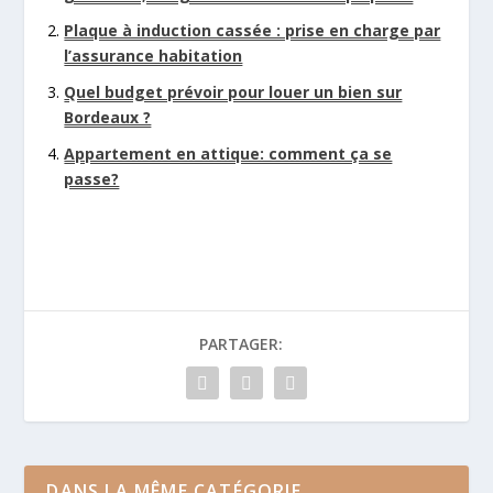
Plaque à induction cassée : prise en charge par
l’assurance habitation
Quel budget prévoir pour louer un bien sur
Bordeaux ?
Appartement en attique: comment ça se
passe?
PARTAGER:
DANS LA MÊME CATÉGORIE