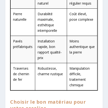
naturel
régulier requis
Pierre
Durabilité
Coût élevé,
naturelle
maximale,
pose complexe
esthétique
intemporelle
Pavés
Installation
Moins
préfabriqués
rapide, bon
authentique que
rapport qualité-
la pierre
prix
Traverses
Robustesse,
Manipulation
de chemin
charme rustique
difficile,
de fer
traitement
chimique
Choisir le bon matériau pour