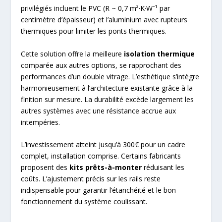
privilégiés incluent le PVC (R ~ 0,7 m²·K·W⁻¹ par
centimètre d’épaisseur) et l’aluminium avec rupteurs
thermiques pour limiter les ponts thermiques.
Cette solution offre la meilleure
isolation thermique
comparée aux autres options, se rapprochant des
performances d’un double vitrage. L’esthétique s’intègre
harmonieusement à l’architecture existante grâce à la
finition sur mesure. La durabilité excède largement les
autres systèmes avec une résistance accrue aux
intempéries.
L’investissement atteint jusqu’à 300€ pour un cadre
complet, installation comprise. Certains fabricants
proposent des
kits prêts-à-monter
réduisant les
coûts. L’ajustement précis sur les rails reste
indispensable pour garantir l’étanchéité et le bon
fonctionnement du système coulissant.