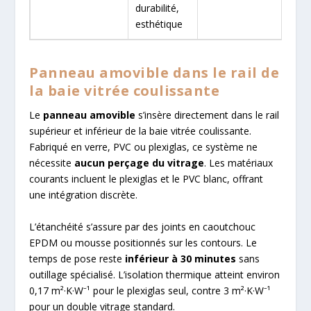
durabilité,
esthétique
Panneau amovible dans le rail de
la baie vitrée coulissante
Le
panneau amovible
s’insère directement dans le rail
supérieur et inférieur de la baie vitrée coulissante.
Fabriqué en verre, PVC ou plexiglas, ce système ne
nécessite
aucun perçage du vitrage
. Les matériaux
courants incluent le plexiglas et le PVC blanc, offrant
une intégration discrète.
L’étanchéité s’assure par des joints en caoutchouc
EPDM ou mousse positionnés sur les contours. Le
temps de pose reste
inférieur à 30 minutes
sans
outillage spécialisé. L’isolation thermique atteint environ
0,17 m²·K·W⁻¹ pour le plexiglas seul, contre 3 m²·K·W⁻¹
pour un double vitrage standard.