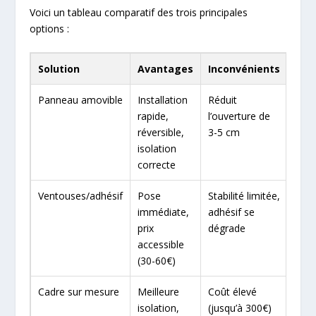
Voici un tableau comparatif des trois principales
options :
Solution
Avantages
Inconvénients
Panneau amovible
Installation
Réduit
rapide,
l’ouverture de
réversible,
3-5 cm
isolation
correcte
Ventouses/adhésif
Pose
Stabilité limitée,
immédiate,
adhésif se
prix
dégrade
accessible
(30-60€)
Cadre sur mesure
Meilleure
Coût élevé
isolation,
(jusqu’à 300€)