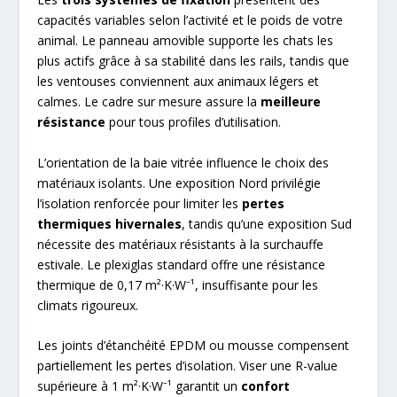
capacités variables selon l’activité et le poids de votre
animal. Le panneau amovible supporte les chats les
plus actifs grâce à sa stabilité dans les rails, tandis que
les ventouses conviennent aux animaux légers et
calmes. Le cadre sur mesure assure la
meilleure
résistance
pour tous profiles d’utilisation.
L’orientation de la baie vitrée influence le choix des
matériaux isolants. Une exposition Nord privilégie
l’isolation renforcée pour limiter les
pertes
thermiques hivernales
, tandis qu’une exposition Sud
nécessite des matériaux résistants à la surchauffe
estivale. Le plexiglas standard offre une résistance
thermique de 0,17 m²·K·W⁻¹, insuffisante pour les
climats rigoureux.
Les joints d’étanchéité EPDM ou mousse compensent
partiellement les pertes d’isolation. Viser une R-value
supérieure à 1 m²·K·W⁻¹ garantit un
confort