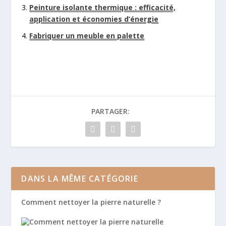
Peinture isolante thermique : efficacité,
application et économies d’énergie
Fabriquer un meuble en palette
PARTAGER:
DANS LA MÊME CATÉGORIE
Comment nettoyer la pierre naturelle ?