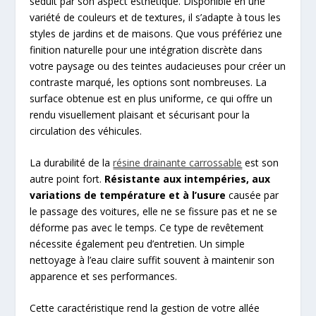
séduit par son aspect esthétique. Disponible en une
variété de couleurs et de textures, il s’adapte à tous les
styles de jardins et de maisons. Que vous préfériez une
finition naturelle pour une intégration discrète dans
votre paysage ou des teintes audacieuses pour créer un
contraste marqué, les options sont nombreuses. La
surface obtenue est en plus uniforme, ce qui offre un
rendu visuellement plaisant et sécurisant pour la
circulation des véhicules.
La durabilité de la
résine drainante carrossable
est son
autre point fort.
Résistante aux intempéries, aux
variations de température
et à l’usure
causée par
le passage des voitures, elle ne se fissure pas et ne se
déforme pas avec le temps. Ce type de revêtement
nécessite également peu d’entretien. Un simple
nettoyage à l’eau claire suffit souvent à maintenir son
apparence et ses performances.
Cette caractéristique rend la gestion de votre allée