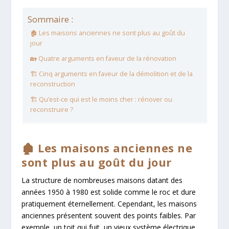
Sommaire :
🏚️ Les maisons anciennes ne sont plus au goût du
jour
🏡 Quatre arguments en faveur de la rénovation
🏗️ Cinq arguments en faveur de la démolition et de la
reconstruction
🏗️ Qu’est-ce qui est le moins cher : rénover ou
reconstruire ?
🏚️ Les maisons anciennes ne
sont plus au goût du jour
La structure de nombreuses maisons datant des
années 1950 à 1980 est solide comme le roc et dure
pratiquement éternellement. Cependant, les maisons
anciennes présentent souvent des points faibles. Par
exemple, un toit qui fuit, un vieux système électrique,