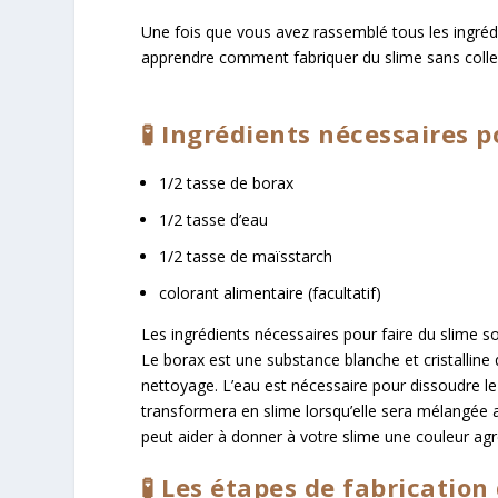
Une fois que vous avez rassemblé tous les ingrédi
apprendre comment fabriquer du slime sans colle
🧪 Ingrédients nécessaires p
1/2 tasse de borax
1/2 tasse d’eau
1/2 tasse de maïsstarch
colorant alimentaire (facultatif)
Les ingrédients nécessaires pour faire du slime so
Le borax est une substance blanche et cristallin
nettoyage. L’eau est nécessaire pour dissoudre l
transformera en slime lorsqu’elle sera mélangée ave
peut aider à donner à votre slime une couleur agr
🧪 Les étapes de fabrication