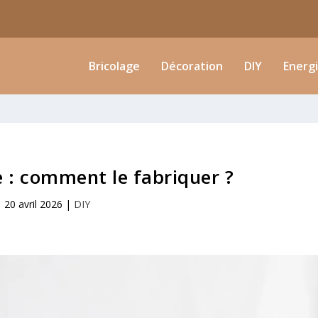
Bricolage
Décoration
DIY
Energ
e : comment le fabriquer ?
20 avril 2026
|
DIY