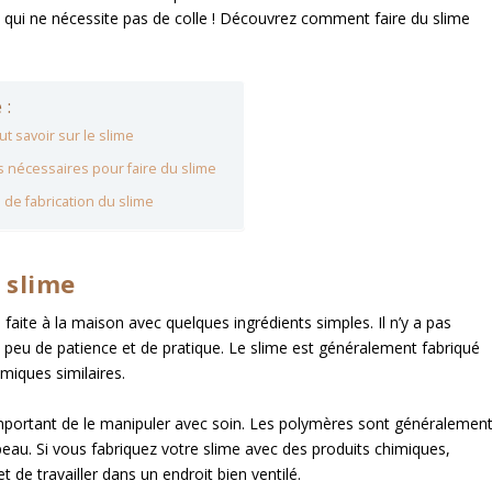
le qui ne nécessite pas de colle ! Découvrez comment faire du slime
 :
aut savoir sur le slime
ts nécessaires pour faire du slime
s de fabrication du slime
e slime
 faite à la maison avec quelques ingrédients simples. Il n’y a pas
un peu de patience et de pratique. Le slime est généralement fabriqué
miques similaires.
important de le manipuler avec soin. Les polymères sont généralemen
a peau. Si vous fabriquez votre slime avec des produits chimiques,
et de travailler dans un endroit bien ventilé.