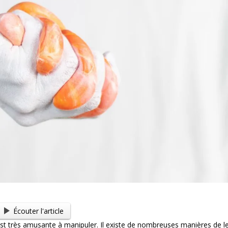
Écouter l'article
est très amusante à manipuler. Il existe de nombreuses manières de l