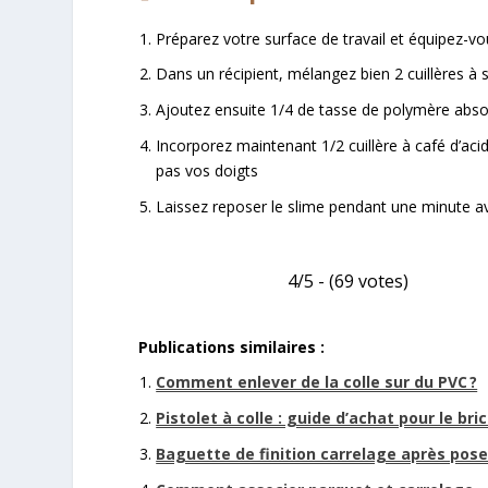
Préparez votre surface de travail et équipez-vo
Dans un récipient, mélangez bien 2 cuillères à
Ajoutez ensuite 1/4 de tasse de polymère absor
Incorporez maintenant 1/2 cuillère à café d’ac
pas vos doigts
Laissez reposer le slime pendant une minute av
4/5 - (69 votes)
Publications similaires :
Comment enlever de la colle sur du PVC ?
Pistolet à colle : guide d’achat pour le bri
Baguette de finition carrelage après pose 