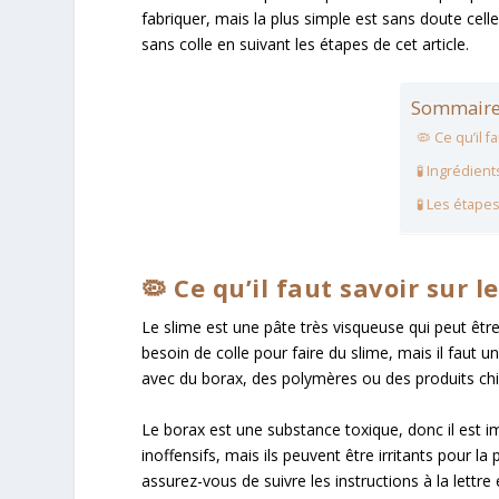
fabriquer, mais la plus simple est sans doute cel
sans colle en suivant les étapes de cet article.
Sommaire
🦠 Ce qu’il f
🧪 Ingrédien
🧪 Les étape
🦠 Ce qu’il faut savoir sur l
Le slime est une pâte très visqueuse qui peut être
besoin de colle pour faire du slime, mais il faut 
avec du borax, des polymères ou des produits chi
Le borax est une substance toxique, donc il est 
inoffensifs, mais ils peuvent être irritants pour l
assurez-vous de suivre les instructions à la lettre 