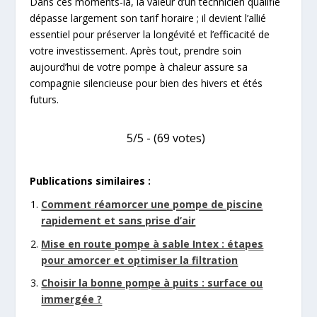
Dans ces moments-là, la valeur d’un technicien qualifié
dépasse largement son tarif horaire ; il devient l’allié
essentiel pour préserver la longévité et l’efficacité de
votre investissement. Après tout, prendre soin
aujourd’hui de votre pompe à chaleur assure sa
compagnie silencieuse pour bien des hivers et étés
futurs.
5/5 - (69 votes)
Publications similaires :
Comment réamorcer une pompe de piscine
rapidement et sans prise d’air
Mise en route pompe à sable Intex : étapes
pour amorcer et optimiser la filtration
Choisir la bonne pompe à puits : surface ou
immergée ?