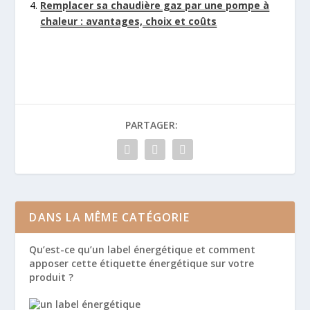
Remplacer sa chaudière gaz par une pompe à
chaleur : avantages, choix et coûts
PARTAGER:
DANS LA MÊME CATÉGORIE
Qu’est-ce qu’un label énergétique et comment
apposer cette étiquette énergétique sur votre
produit ?